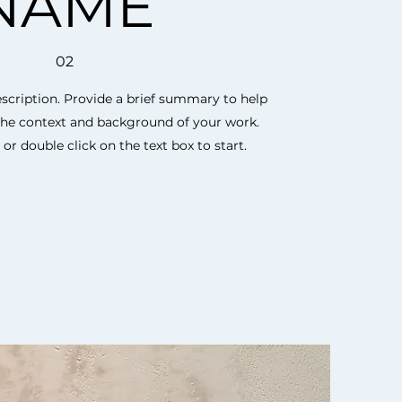
NAME
02
escription. Provide a brief summary to help
the context and background of your work.
" or double click on the text box to start.