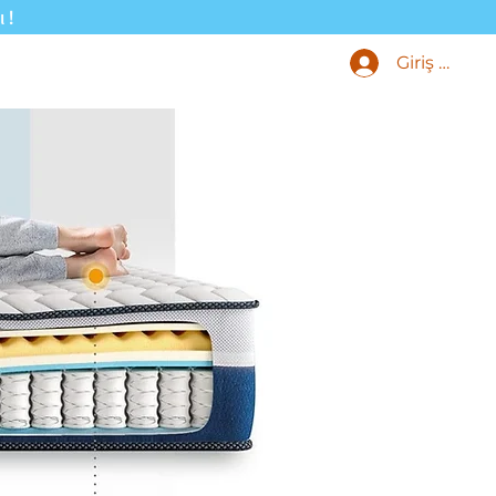
ı!
Giriş Yap
Ürünleri
Blog