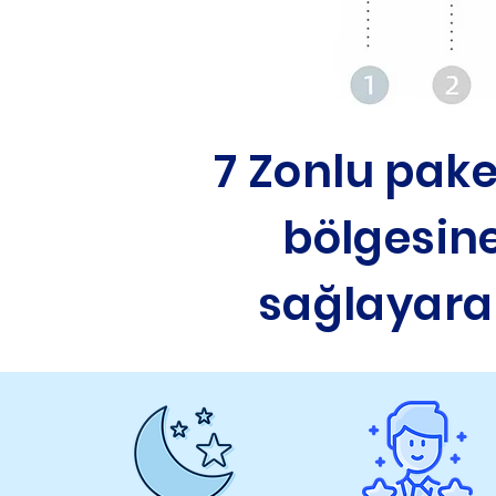
7 Zonlu pake
bölgesine
sağlayarak