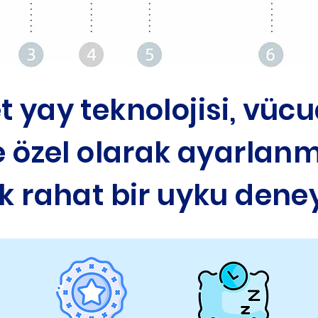
t yay teknolojisi, vü
 özel olarak ayarlan
 rahat bir uyku dene