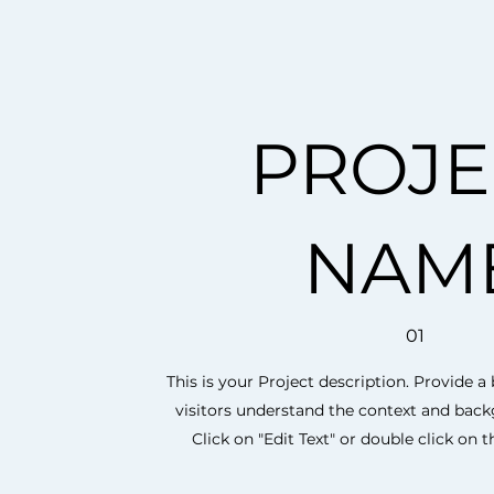
PROJE
NAM
01
This is your Project description. Provide 
visitors understand the context and bac
Click on "Edit Text" or double click on th