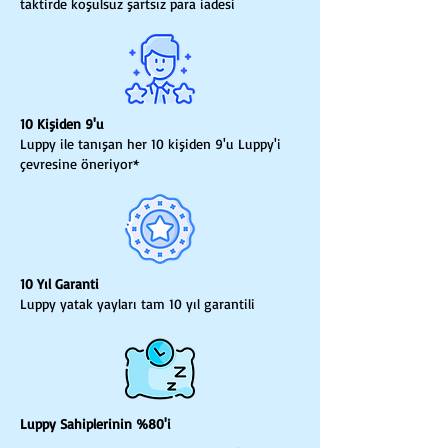
taktirde koşulsuz şartsız para iadesi
10 Kişiden 9'u
Luppy ile tanışan her 10 kişiden 9'u Luppy'i
çevresine öneriyor*
10 Yıl Garanti
Luppy yatak yayları tam 10 yıl garantili
Luppy Sahiplerinin %80'i