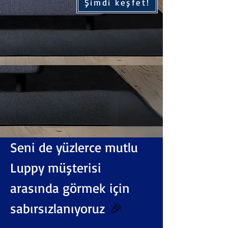
Şimdi keşfet!
Seni de yüzlerce mutlu
Luppy müşterisi
arasında görmek için
sabırsızlanıyoruz
🎉