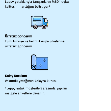
Luppy yataklarıyla tanışanların %80'i uyku
kalitesinin arttığını belirtiyor*
Ücretsiz Gönderim
Tüm Türkiye ve belirli Avrupa ülkelerine
ücretsiz gönderim.
Kolay Kurulum
Vakumlu yatağınızı kolayca kurun.
*Luppy yatak müşterileri arasında yapılan
rastgele anketlere dayanır.