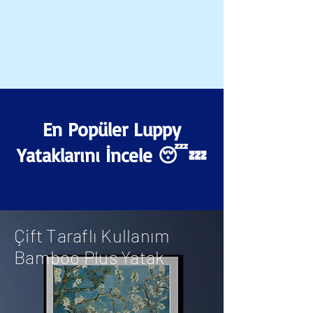
En Popüler Luppy
Yataklarını İncele 😴💤
Çift Taraflı Kullanım
Bamboo Plus Yatak