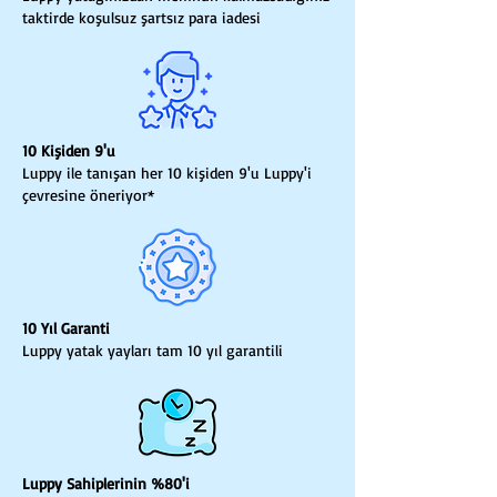
taktirde koşulsuz şartsız para iadesi
10 Kişiden 9'u
Luppy ile tanışan her 10 kişiden 9'u Luppy'i
çevresine öneriyor*
10 Yıl Garanti
Luppy yatak yayları tam 10 yıl garantili
Luppy Sahiplerinin %80'i