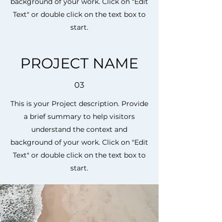
background of your work. Click on "Edit
Text" or double click on the text box to
start.
PROJECT NAME
03
This is your Project description. Provide
a brief summary to help visitors
understand the context and
background of your work. Click on "Edit
Text" or double click on the text box to
start.