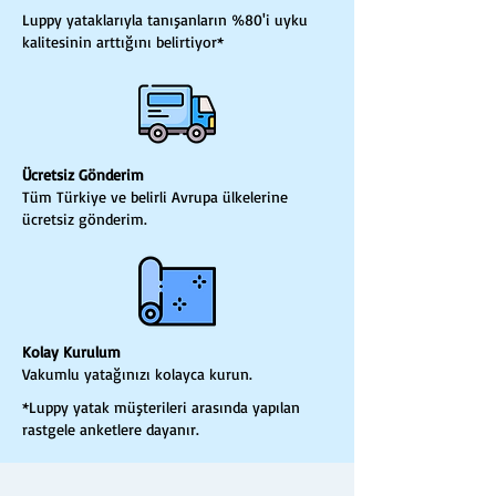
Luppy yataklarıyla tanışanların %80'i uyku
kalitesinin arttığını belirtiyor*
Ücretsiz Gönderim
Tüm Türkiye ve belirli Avrupa ülkelerine
ücretsiz gönderim.
Kolay Kurulum
Vakumlu yatağınızı kolayca kurun.
*Luppy yatak müşterileri arasında yapılan
rastgele anketlere dayanır.