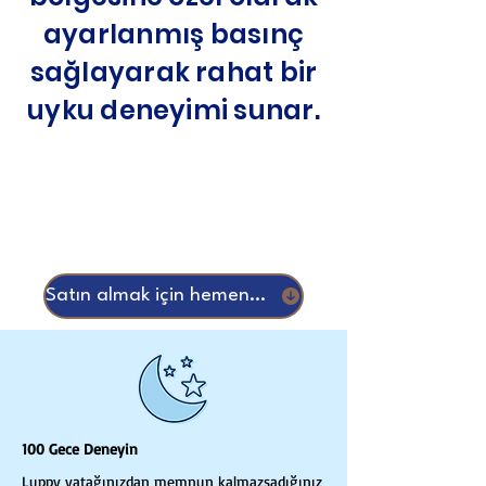
ayarlanmış basınç
sağlayarak rahat bir
uyku deneyimi sunar.
Satın almak için hemen kaydır
100 Gece Deneyin
Luppy yatağınızdan memnun kalmazsadığınız