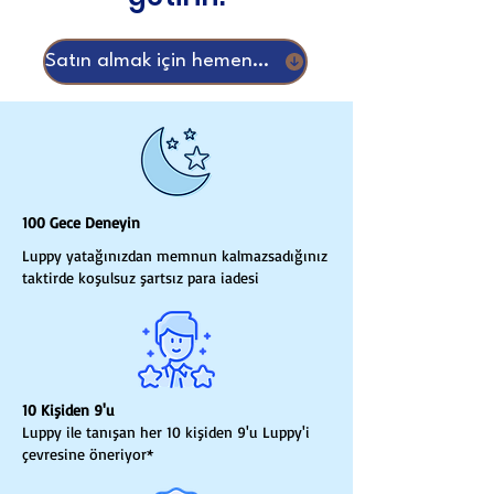
Satın almak için hemen kaydır
100 Gece Deneyin
Luppy yatağınızdan memnun kalmazsadığınız
taktirde koşulsuz şartsız para iadesi
10 Kişiden 9'u
Luppy ile tanışan her 10 kişiden 9'u Luppy'i
çevresine öneriyor*