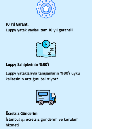
10 Yıl Garanti
Luppy yatak yayları tam 10 yıl garantili
Luppy Sahiplerinin %80'i
Luppy yataklarıyla tanışanların %80'i uyku
kalitesinin arttığını belirtiyor*
Ücretsiz Gönderim
İstanbul içi ücretsiz gönderim ve kurulum
hizmeti