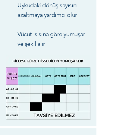
Uykudaki dönüş sayısını
azaltmaya yardımcı olur
Vücut ısısına göre yumuşar
ve şekil alır​