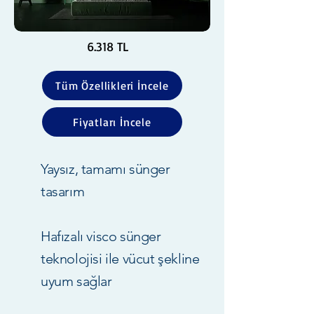
6.318 TL
Tüm Özellikleri İncele
Fiyatları İncele
Yaysız, tamamı sünger
tasarım
Hafızalı visco sünger
teknolojisi ile vücut şekline
uyum sağlar