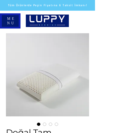
Tüm Ürünlerde Peşin Fiyatına 6 Taksit İmkanı!
ME
NU
Doğal Tam