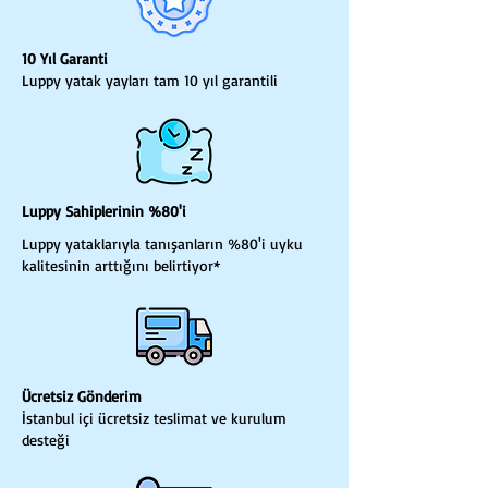
10 Yıl Garanti
Luppy yatak yayları tam 10 yıl garantili
Luppy Sahiplerinin %80'i
Luppy yataklarıyla tanışanların %80'i uyku
kalitesinin arttığını belirtiyor*
Ücretsiz Gönderim
İstanbul içi ücretsiz teslimat ve kurulum
desteği