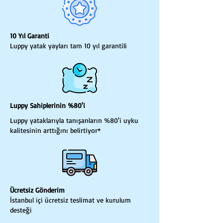
10 Yıl Garanti
Luppy yatak yayları tam 10 yıl garantili
Luppy Sahiplerinin %80'i
Luppy yataklarıyla tanışanların %80'i uyku
kalitesinin arttığını belirtiyor*
Ücretsiz Gönderim
İstanbul içi ücretsiz teslimat ve kurulum
desteği