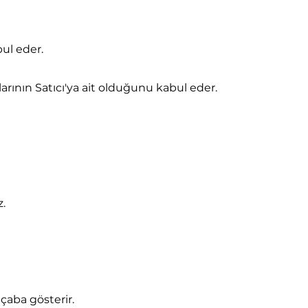
ul eder.
larının Satıcı'ya ait olduğunu kabul eder.
z.
 çaba gösterir.