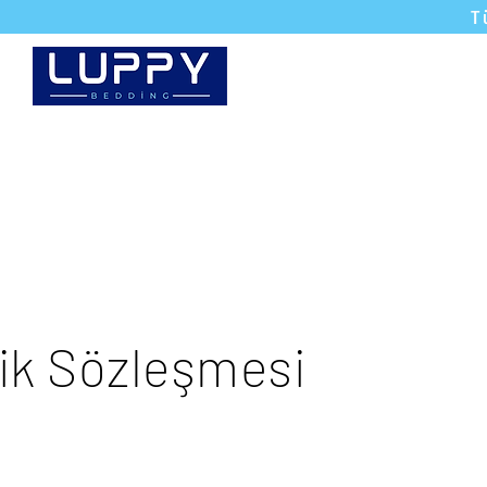
T
Yataklar
Karyola
ik Sözleşmesi