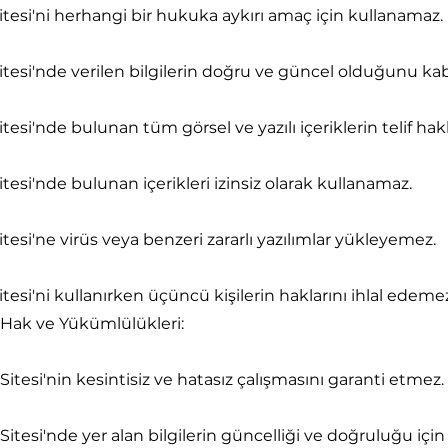
tesi'ni herhangi bir hukuka aykırı amaç için kullanamaz.
tesi'nde verilen bilgilerin doğru ve güncel olduğunu kab
esi'nde bulunan tüm görsel ve yazılı içeriklerin telif hak
tesi'nde bulunan içerikleri izinsiz olarak kullanamaz.
tesi'ne virüs veya benzeri zararlı yazılımlar yükleyemez.
tesi'ni kullanırken üçüncü kişilerin haklarını ihlal edeme
n Hak ve Yükümlülükleri:
Sitesi'nin kesintisiz ve hatasız çalışmasını garanti etmez.
Sitesi'nde yer alan bilgilerin güncelliği ve doğruluğu için