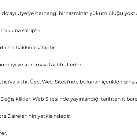
dan dolayı Üye'ye herhangi bir tazminat yükümlülüğü yoktu
 hakkına sahiptir.
dırma hakkına sahiptir.
kullanmayı ve korumayı taahhüt eder.
tıcı'ya aittir. Üye, Web Sitesi'nde bulunan içerikleri izins
 Değişiklikler, Web Sitesi'nde yayınlandığı tarihten itibar
 Daireleri'nin yetkisindedir.
er.