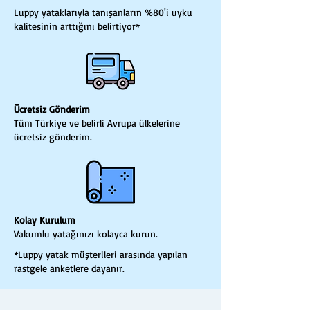
Luppy yataklarıyla tanışanların %80'i uyku
kalitesinin arttığını belirtiyor*
Ücretsiz Gönderim
Tüm Türkiye ve belirli Avrupa ülkelerine
ücretsiz gönderim.
Kolay Kurulum
Vakumlu yatağınızı kolayca kurun.
*Luppy yatak müşterileri arasında yapılan
rastgele anketlere dayanır.