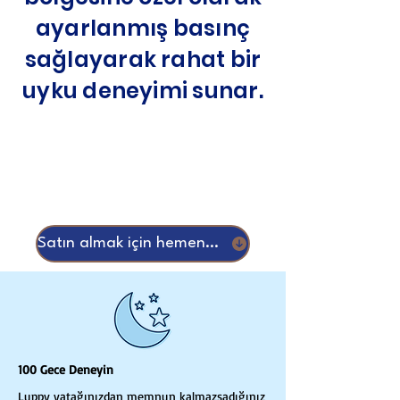
ayarlanmış basınç
sağlayarak rahat bir
uyku deneyimi sunar.
Satın almak için hemen kaydır
100 Gece Deneyin
Luppy yatağınızdan memnun kalmazsadığınız