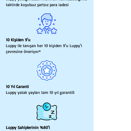
taktirde koşulsuz şartsız para iadesi
10 Kişiden 9'u
Luppy ile tanışan her 10 kişiden 9'u Luppy'i
çevresine öneriyor*
10 Yıl Garanti
Luppy yatak yayları tam 10 yıl garantili
Luppy Sahiplerinin %80'i