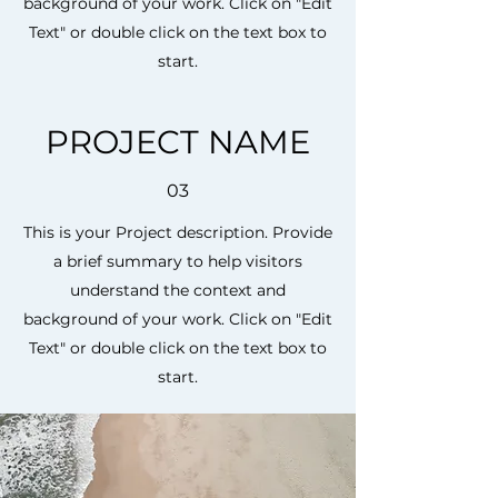
background of your work. Click on "Edit
Text" or double click on the text box to
start.
PROJECT NAME
03
This is your Project description. Provide
a brief summary to help visitors
understand the context and
background of your work. Click on "Edit
Text" or double click on the text box to
start.