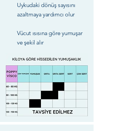
Uykudaki dönüş sayısını
azaltmaya yardımcı olur
Vücut ısısına göre yumuşar
ve şekil alır​