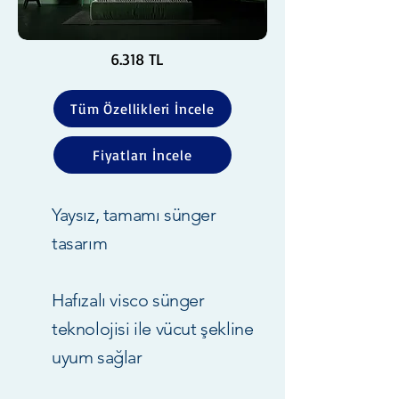
6.318 TL
Tüm Özellikleri İncele
Fiyatları İncele
Yaysız, tamamı sünger
tasarım
Hafızalı visco sünger
teknolojisi ile vücut şekline
uyum sağlar