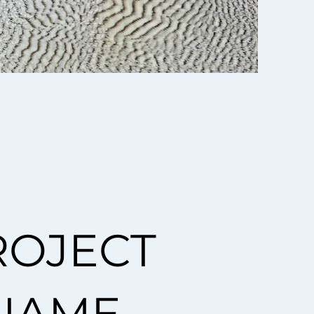
ROJECT
NAME