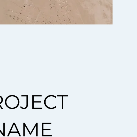
ROJECT
NAME