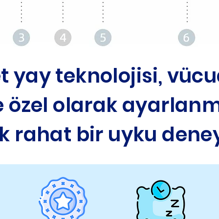
t yay teknolojisi, vü
 özel olarak ayarlan
 rahat bir uyku dene