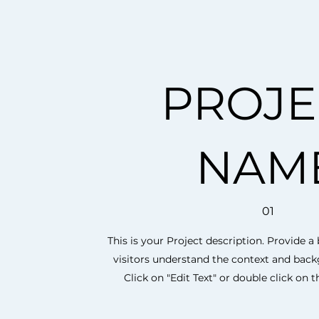
PROJE
NAM
01
This is your Project description. Provide 
visitors understand the context and bac
Click on "Edit Text" or double click on th