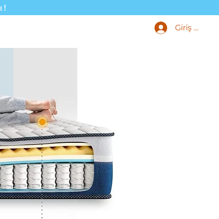
ı!
Giriş Yap
Ürünleri
Blog