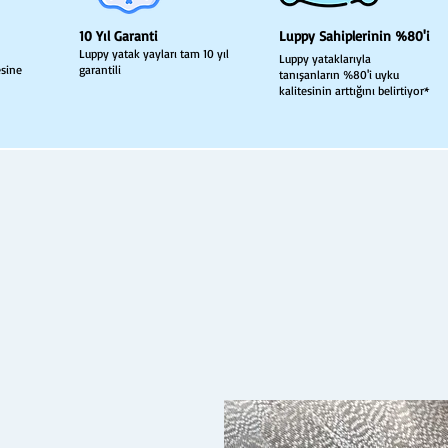
10 Yıl Garanti
Luppy Sahiplerinin %80'i
Luppy yatak yayları tam 10 yıl
Luppy yataklarıyla
esine
garantili
tanışanların %80'i uyku
kalitesinin arttığını belirtiyor*