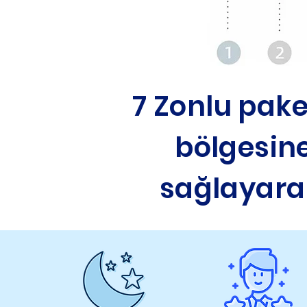
7 Zonlu pake
bölgesine
sağlayarak