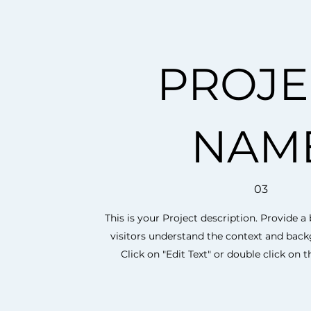
PROJE
NAM
03
This is your Project description. Provide 
visitors understand the context and bac
Click on "Edit Text" or double click on th