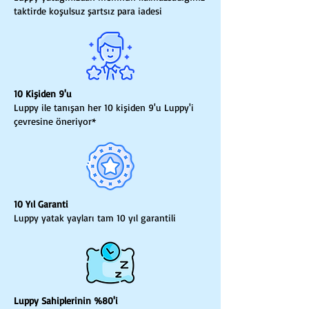
taktirde koşulsuz şartsız para iadesi
10 Kişiden 9'u
Luppy ile tanışan her 10 kişiden 9'u Luppy'i
çevresine öneriyor*
10 Yıl Garanti
Luppy yatak yayları tam 10 yıl garantili
Luppy Sahiplerinin %80'i