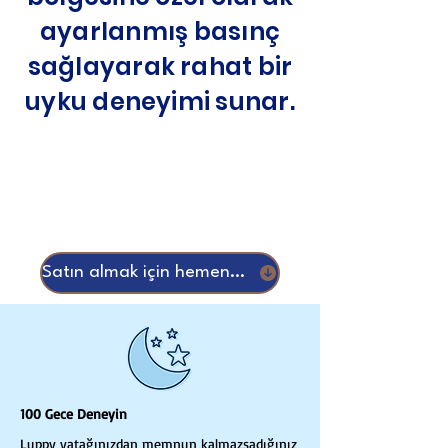
ayarlanmış basınç
sağlayarak rahat bir
uyku deneyimi sunar.
Satın almak için hemen kaydır
100 Gece Deneyin
Luppy yatağınızdan memnun kalmazsadığınız