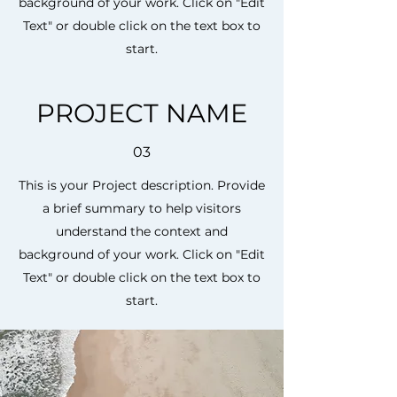
background of your work. Click on "Edit
Text" or double click on the text box to
start.
PROJECT NAME
03
This is your Project description. Provide
a brief summary to help visitors
understand the context and
background of your work. Click on "Edit
Text" or double click on the text box to
start.