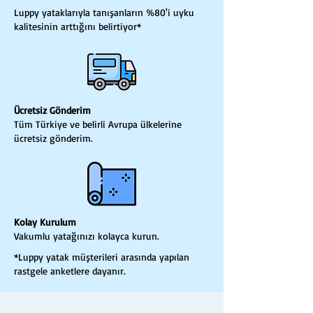
Luppy yataklarıyla tanışanların %80'i uyku
kalitesinin arttığını belirtiyor*
Ücretsiz Gönderim
Tüm Türkiye ve belirli Avrupa ülkelerine
ücretsiz gönderim.
Kolay Kurulum
Vakumlu yatağınızı kolayca kurun.
*Luppy yatak müşterileri arasında yapılan
rastgele anketlere dayanır.