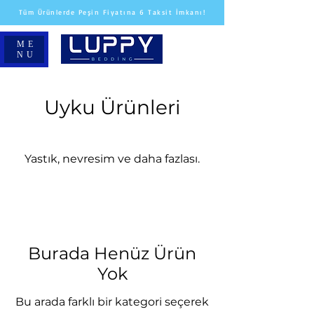
Tüm Ürünlerde Peşin Fiyatına 6 Taksit İmkanı!
ME
NU
Uyku Ürünleri
Yastık, nevresim ve daha fazlası.
Burada Henüz Ürün
Yok
Bu arada farklı bir kategori seçerek