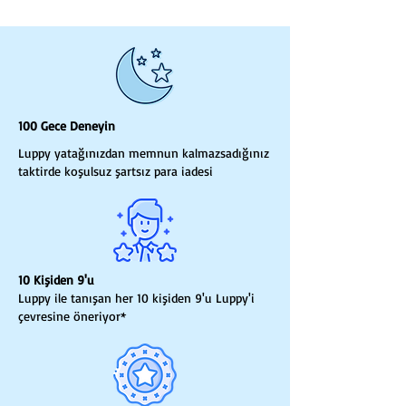
100 Gece Deneyin
Luppy yatağınızdan memnun kalmazsadığınız
taktirde koşulsuz şartsız para iadesi
10 Kişiden 9'u
Luppy ile tanışan her 10 kişiden 9'u Luppy'i
çevresine öneriyor*