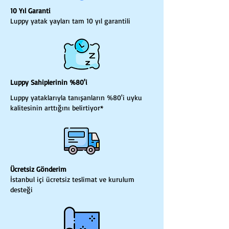
10 Yıl Garanti
Luppy yatak yayları tam 10 yıl garantili
Luppy Sahiplerinin %80'i
Luppy yataklarıyla tanışanların %80'i uyku
kalitesinin arttığını belirtiyor*
Ücretsiz Gönderim
İstanbul içi ücretsiz teslimat ve kurulum
desteği