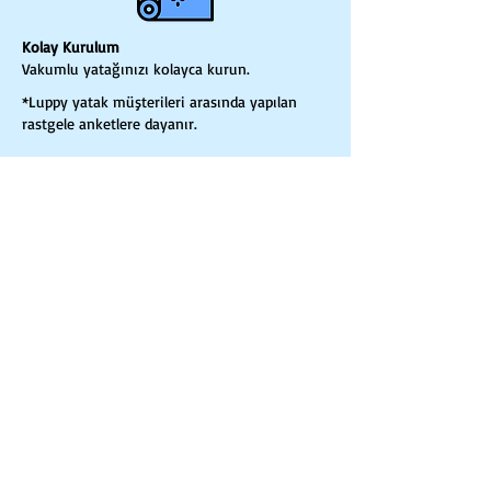
Kolay Kurulum
Vakumlu yatağınızı kolayca kurun.
*Luppy yatak müşterileri arasında yapılan
rastgele anketlere dayanır.