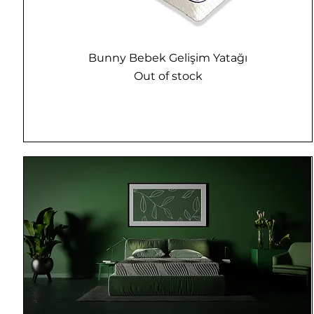
Bunny Bebek Gelişim Yatağı
Out of stock