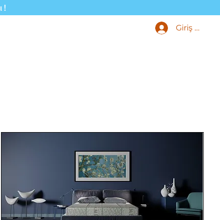
ı!
Giriş Yap
Ürünleri
Blog