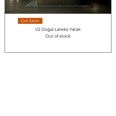
Çok Satan
V2 Doğal Lateks Yatak
Out of stock