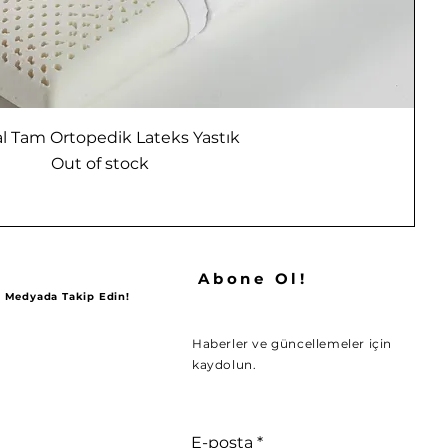
l Tam Ortopedik Lateks Yastık
Out of stock
Abone Ol!
al Medyada Takip Edin!
Haberler ve güncellemeler için
kaydolun.
E-posta