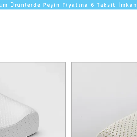
üm Ürünlerde Peşin Fiyatına 6 Taksit İmkan
Yatakları Karşılaştır
YORUMLAR
Uyku 