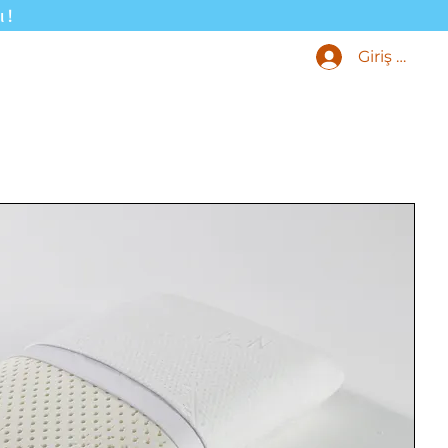
ı!
Giriş Yap
Ürünleri
Blog