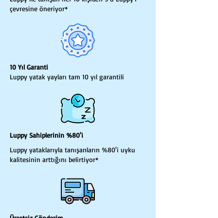
çevresine öneriyor*
10 Yıl Garanti
Luppy yatak yayları tam 10 yıl garantili
Luppy Sahiplerinin %80'i
Luppy yataklarıyla tanışanların %80'i uyku
kalitesinin arttığını belirtiyor*
Ücretsiz Gönderim