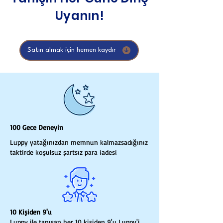
Uyanın!
Satın almak için hemen kaydır
100 Gece Deneyin
Luppy yatağınızdan memnun kalmazsadığınız
taktirde koşulsuz şartsız para iadesi
10 Kişiden 9'u
Luppy ile tanışan her 10 kişiden 9'u Luppy'i