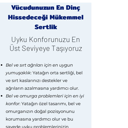
Vücudunuzun En Dinç
Hissedeceği Mükemmel
Sertlik
Uyku Konforunuzu En
Üst Seviyeye Taşıyoruz
Bel ve sırt ağrıları için en uygun
yumuşaklık
: Yatağın orta sertliği, bel
ve sırt kaslarınızı destekler ve
ağrıların azalmasına yardımcı olur.
Bel ve omurga problemleri için en iyi
konfor
: Yatağın özel tasarımı, bel ve
omurganızın doğal pozisyonunu
korumasına yardımcı olur ve bu
sayede uyku problemlerinizin